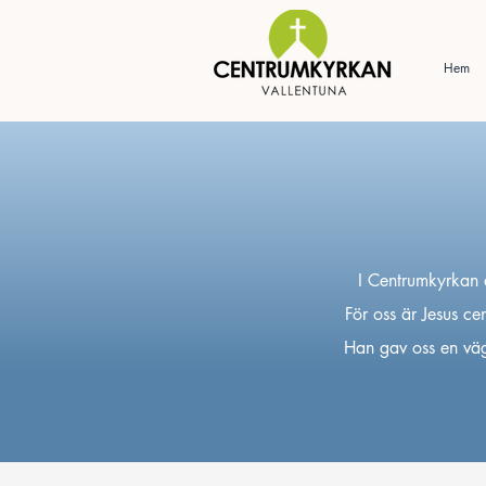
Hem
I Centrumkyrkan d
För oss är Jesus cen
Han gav oss en väg